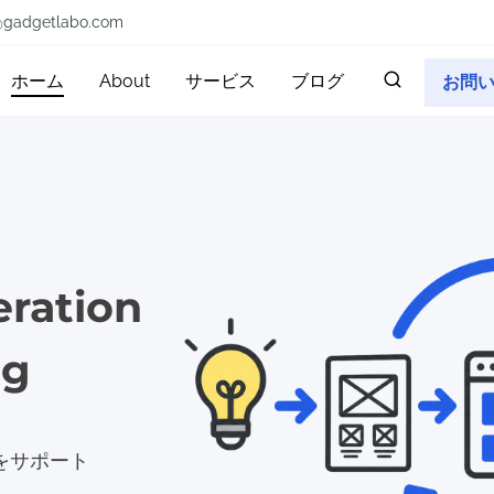
@gadgetlabo.com
ホーム
About
サービス
ブログ
お問
eration
ng
をサポート