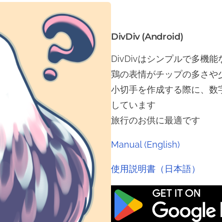
DivDiv (Android)
DivDivはシンプルで多機
鶏の表情がチップの多さや
小切手を作成する際に、数
しています
旅行のお供に最適です
Manual (English)
使用説明書（日本語）