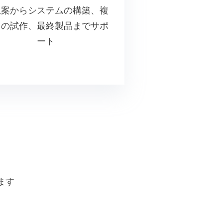
想案からシステムの構築、複
回の試作、最終製品までサポ
ート
ます