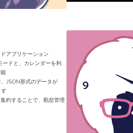
ードアプリケーション
モードと、カレンダーを利
可能
、JSON形式のデータが
ます
を集約することで、勤怠管理