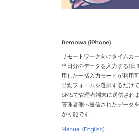
Remowa (iPhone)
リモートワーク向けタイムカ
当日分のデータを入力する1日
用した一括入力モードが利用
出勤フォームを選択するだけで
SMSで管理者端末に送信され
管理者側へ送信されたデータ
が可能です
Manual (English)