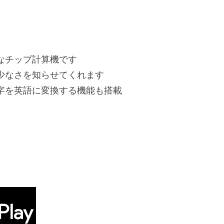
能なチップ計算機です
少なさを知らせてくれます
字を英語に変換する機能も搭載